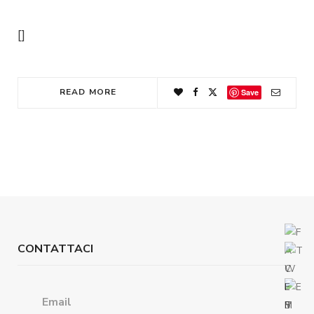
[]
READ MORE
Save
CONTATTACI
Email