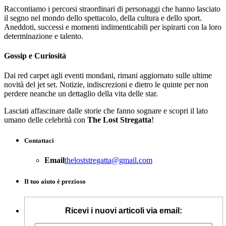
Raccontiamo i percorsi straordinari di personaggi che hanno lasciato
il segno nel mondo dello spettacolo, della cultura e dello sport.
Aneddoti, successi e momenti indimenticabili per ispirarti con la loro
determinazione e talento.
Gossip e Curiosità
Dai red carpet agli eventi mondani, rimani aggiornato sulle ultime
novità del jet set. Notizie, indiscrezioni e dietro le quinte per non
perdere neanche un dettaglio della vita delle star.
Lasciati affascinare dalle storie che fanno sognare e scopri il lato
umano delle celebrità con
The Lost Stregatta
!
Contattaci
Email
theloststregatta@gmail.com
Il tuo aiuto è prezioso
Ricevi i nuovi articoli via email: