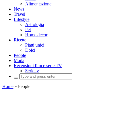
Alimentazione
News
Travel
Lifestyle
Astrologia
Pet
Home decor
Ricette
Piatti unici
Dolci
People
Moda
Recensioni film e serie TV
Serie tv
Search
for:
Home
»
People