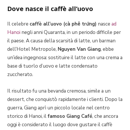
Dove nasce il caffè all’uovo
Il celebre
caffè all’uovo (cà phê trứng)
nasce
ad
Hanoi
negli anni Quaranta, in un periodo difficile per
il paese. A causa della scarsità di latte, un barman
dell’Hotel Metropole,
Nguyen Van Giang
, ebbe
un’idea ingegnosa: sostituire il latte con una crema a
base di tuorlo d’uovo e latte condensato
zuccherato.
Il risultato fu una bevanda cremosa, simile a un
dessert, che conquistò rapidamente i clienti. Dopo la
guerra, Giang aprì un piccolo locale nel centro
storico di Hanoi, il
famoso Giang Café
, che ancora
oggi è considerato il luogo dove gustare il caffè