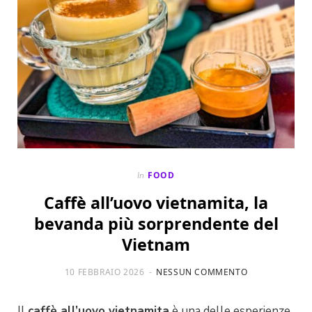
FOOD
In
Caffè all’uovo vietnamita, la
bevanda più sorprendente del
Vietnam
10 FEBBRAIO 2026
NESSUN COMMENTO
Il
caffè all’uovo vietnamita
è una delle esperienze