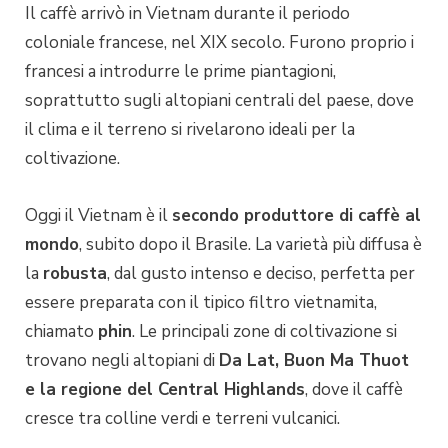
Il caffè arrivò in Vietnam durante il periodo
coloniale francese, nel XIX secolo. Furono proprio i
francesi a introdurre le prime piantagioni,
soprattutto sugli altopiani centrali del paese, dove
il clima e il terreno si rivelarono ideali per la
coltivazione.
Oggi il Vietnam è il
secondo produttore di caffè al
mondo
, subito dopo il Brasile. La varietà più diffusa è
la
robusta
, dal gusto intenso e deciso, perfetta per
essere preparata con il tipico filtro vietnamita,
chiamato
phin
. Le principali zone di coltivazione si
trovano negli altopiani di
Da Lat, Buon Ma Thuot
e la regione del Central Highlands
, dove il caffè
cresce tra colline verdi e terreni vulcanici.