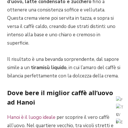
d’uovo, latte condensato e zucchero
fino a
ottenere una consistenza soffice e vellutata.
Questa crema viene poi servita in tazza, e sopra si
versa il caffè caldo, creando due strati distinti: uno
intenso alla base e uno chiaro e cremoso in
superficie.
Il risultato è una bevanda sorprendente, dal sapore
simile a un
tiramisù liquido
, in cui l’amaro del caffè si
bilancia perfettamente con la dolcezza della crema.
Dove bere il miglior caffè all’uovo
ad Hanoi
Hanoi è il luogo ideale
per scoprire il vero caffè
all’uovo. Nel quartiere vecchio, tra vicoli stretti e