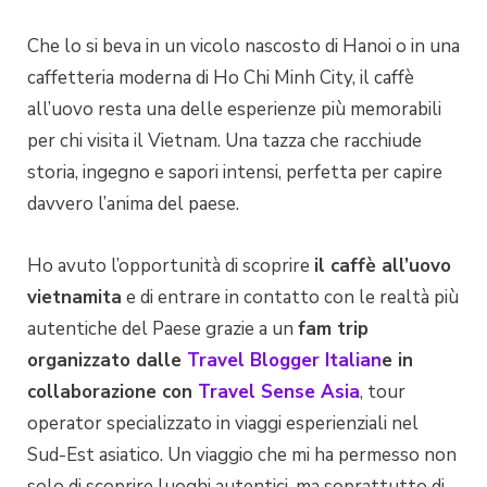
Che lo si beva in un vicolo nascosto di Hanoi o in una
caffetteria moderna di Ho Chi Minh City, il caffè
all’uovo resta una delle esperienze più memorabili
per chi visita il Vietnam. Una tazza che racchiude
storia, ingegno e sapori intensi, perfetta per capire
davvero l’anima del paese.
Ho avuto l’opportunità di scoprire
il caffè all’uovo
vietnamita
e di entrare in contatto con le realtà più
autentiche del Paese grazie a un
fam trip
organizzato dalle
Travel Blogger Italian
e in
collaborazione con
Travel Sense Asia
, tour
operator specializzato in viaggi esperienziali nel
Sud-Est asiatico. Un viaggio che mi ha permesso non
solo di scoprire luoghi autentici, ma soprattutto di