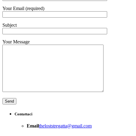
Your Email (required)
Subject
Your Message
Contattaci
Email
theloststregatta@gmail.com