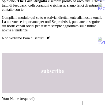
opinione?
The Lost Stregatta
è sempre pronto ad ascoltarti! Che si
tratti di feedback, collaborazioni o richieste, siamo felici di entrare in
contatto con te.
Compila il modulo qui sotto o scrivici direttamente alla nostra email.
La tua voce è importante per noi! Se preferisci, puoi anche seguirci
sui nostri canali social per restare sempre aggiornato sulle ultime
novità e tendenze.
Non vediamo l’ora di sentirti! 🌟
subscribe
Your Name (required)