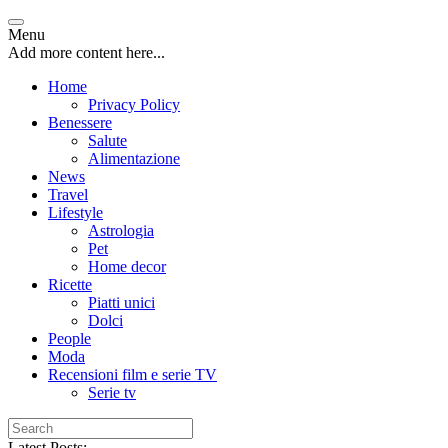
Menu
Add more content here...
Home
Privacy Policy
Benessere
Salute
Alimentazione
News
Travel
Lifestyle
Astrologia
Pet
Home decor
Ricette
Piatti unici
Dolci
People
Moda
Recensioni film e serie TV
Serie tv
Latest Posts: