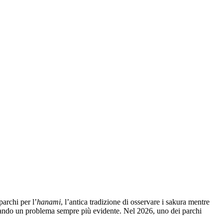
parchi per l’
hanami
, l’antica tradizione di osservare i sakura mentre
iventando un problema sempre più evidente. Nel 2026, uno dei parchi