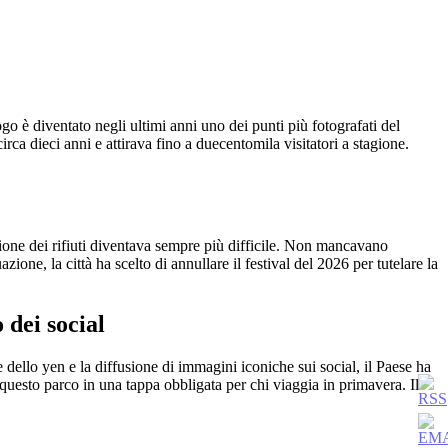
go è diventato negli ultimi anni uno dei punti più fotografati del
irca dieci anni e attirava fino a duecentomila visitatori a stagione.
tione dei rifiuti diventava sempre più difficile. Non mancavano
zione, la città ha scelto di annullare il festival del 2026 per tutelare la
 dei social
dello yen e la diffusione di immagini iconiche sui social, il Paese ha
o questo parco in una tappa obbligata per chi viaggia in primavera. Il