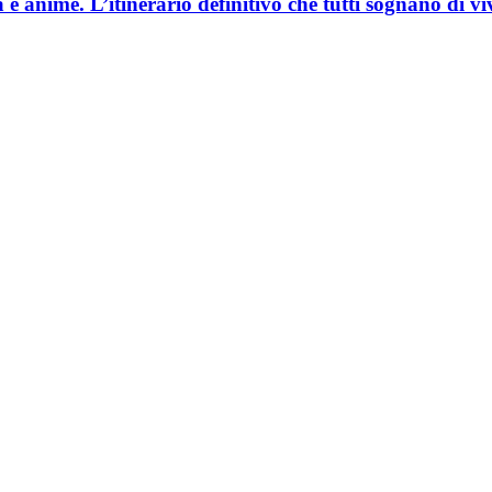
e anime. L’itinerario definitivo che tutti sognano di vi