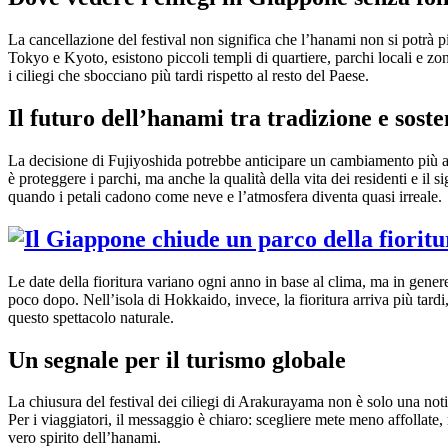
La cancellazione del festival non significa che l’hanami non si potrà p
Tokyo e Kyoto, esistono piccoli templi di quartiere, parchi locali e z
i ciliegi che sbocciano più tardi rispetto al resto del Paese.
Il futuro dell’hanami tra tradizione e soste
La decisione di Fujiyoshida potrebbe anticipare un cambiamento più amp
è proteggere i parchi, ma anche la qualità della vita dei residenti e il s
quando i petali cadono come neve e l’atmosfera diventa quasi irreale.
Le date della fioritura variano ogni anno in base al clima, ma in gen
poco dopo. Nell’isola di Hokkaido, invece, la fioritura arriva più tardi
questo spettacolo naturale.
Un segnale per il turismo globale
La chiusura del festival dei ciliegi di Arakurayama non è solo una noti
Per i viaggiatori, il messaggio è chiaro: scegliere mete meno affollate, 
vero spirito dell’hanami.