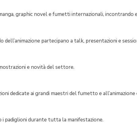
 manga, graphic novel e fumetti internazionali, incontrando ed
ndo dell’animazione partecipano a talk, presentazioni e session
mostrazioni e novità del settore.
ioni dedicate ai grandi maestri del fumetto e all’animazion
i padiglioni durante tutta la manifestazione.