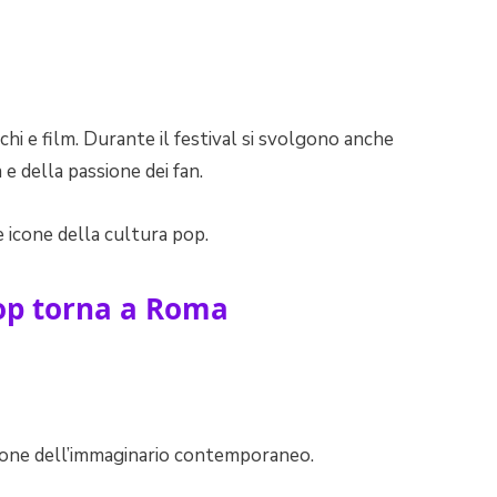
ochi e film. Durante il festival si svolgono anche
e della passione dei fan.
e icone della cultura pop.
uzione dell’immaginario contemporaneo.