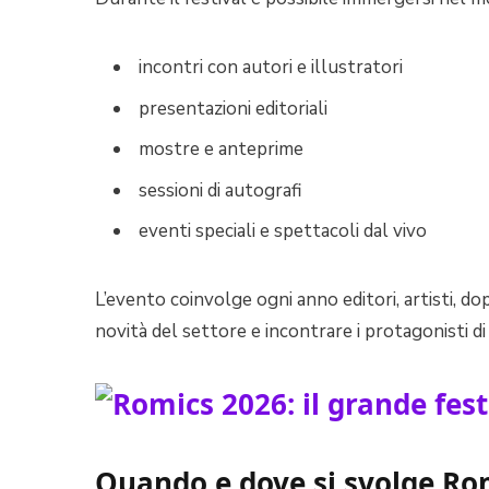
incontri con autori e illustratori
presentazioni editoriali
mostre e anteprime
sessioni di autografi
eventi speciali e spettacoli dal vivo
L’evento coinvolge ogni anno editori, artisti, dopp
novità del settore e incontrare i protagonisti d
Quando e dove si svolge Ro