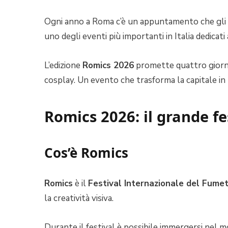
Ogni anno a Roma c’è un appuntamento che gli ap
uno degli eventi più importanti in Italia dedicat
L’edizione
Romics 2026
promette quattro giorni r
cosplay. Un evento che trasforma la capitale in u
Romics 2026: il grande fe
Cos’è Romics
Romics
è il
Festival Internazionale del Fume
la creatività visiva.
Durante il festival è possibile immergersi nel mo