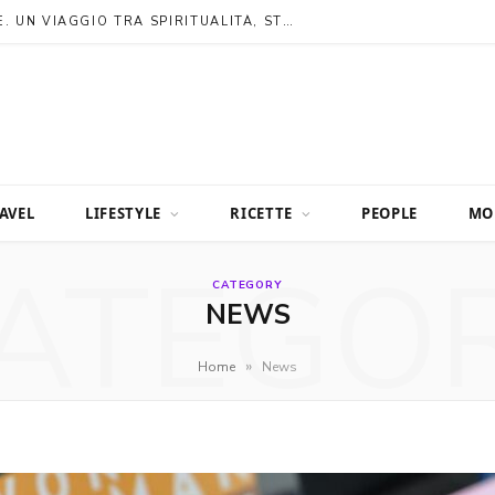
I TEMPLI PIÙ BELLI DEL GIAPPONE. UN VIAGGIO TRA SPIRITUALITÀ, STORIA E MERAVIGLIA
AVEL
LIFESTYLE
RICETTE
PEOPLE
MO
ATEGO
CATEGORY
NEWS
»
Home
News