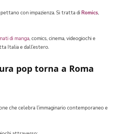
pettano con impazienza. Si tratta di
Romics
,
nati di manga
, comics, cinema, videogiochi e
a Italia e dall’estero.
ltura pop torna a Roma
ione che celebra l’immaginario contemporaneo e
giochi attraverso: