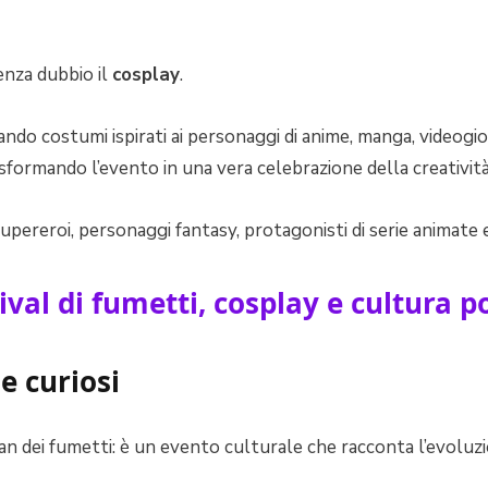
enza dubbio il
cosplay
.
ssando costumi ispirati ai personaggi di anime, manga, videogi
sformando l’evento in una vera celebrazione della creatività 
 supereroi, personaggi fantasy, protagonisti di serie animate 
e curiosi
 fan dei fumetti: è un evento culturale che racconta l’evol