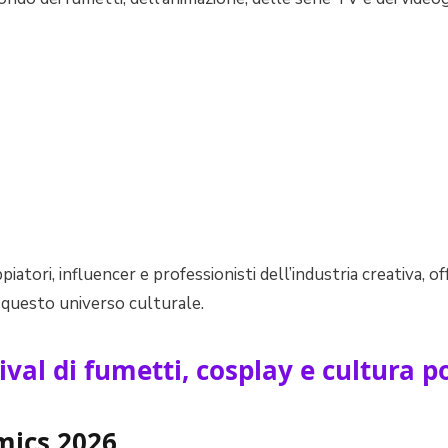
iatori, influencer e professionisti dell’industria creativa, offr
i questo universo culturale.
mics 2026