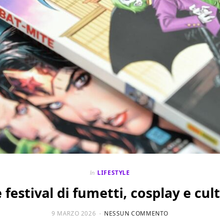
LIFESTYLE
In
 festival di fumetti, cosplay e c
9 MARZO 2026
NESSUN COMMENTO