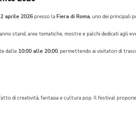
12 aprile 2026
presso la
Fiera di Roma
, uno dei principali pol
ranno stand, aree tematiche, mostre e palchi dedicati agli eve
te dalle
10:00 alle 20:00
, permettendo ai visitatori di trasc
 fatto di creatività, fantasia e cultura pop. Il festival pro