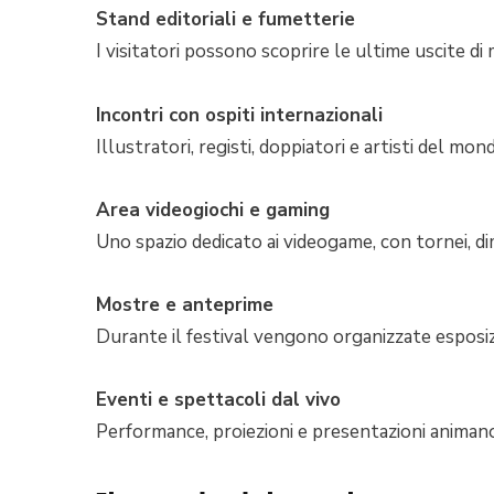
Stand editoriali e fumetterie
I visitatori possono scoprire le ultime uscite di
Incontri con ospiti internazionali
Illustratori, registi, doppiatori e artisti del mo
Area videogiochi e gaming
Uno spazio dedicato ai videogame, con tornei, di
Mostre e anteprime
Durante il festival vengono organizzate esposiz
Eventi e spettacoli dal vivo
Performance, proiezioni e presentazioni animano 