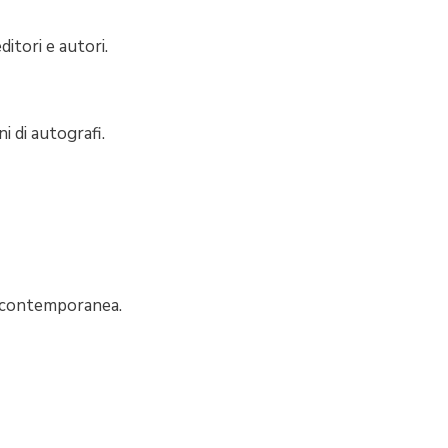
itori e autori.
i di autografi.
e contemporanea.