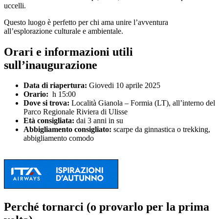
uccelli.
Questo luogo è perfetto per chi ama unire l’avventura
all’esplorazione culturale e ambientale.
Orari e informazioni utili
sull’inaugurazione
Data di riapertura:
Giovedi 10 aprile 2025
Orario:
h 15:00
Dove si trova:
Località Gianola – Formia (LT), all’interno del
Parco Regionale Riviera di Ulisse
Età consigliata:
dai 3 anni in su
Abbigliamento consigliato:
scarpe da ginnastica o trekking,
abbigliamento comodo
Perché tornarci (o provarlo per la prima