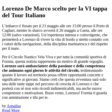
Lorenzo De Marco scelto per la VI tappa
del Tour Italiano
L’imbarco è fissato per il 23 maggio alle ore 15:00 presso il Porto di
Cagliari, mentre lo sbarco avverrà il 26 maggio a Gaeta, alle ore
12:00 (salvo variazioni). Un’esperienza intensa e coinvolgente, che
permetterà a Lorenzo di vivere la vita di bordo a stretto contatto con
i valori della navigazione, della disciplina marinaresca e del rispetto
per il mare.
Per il Circolo Nautico Vela Viva e per tutta la comunità sportiva di
Formia, questa notizia rappresenta un motivo di grande orgoglio.
Lorenzo sarà ambasciatore della passione e della competenza
che animano ogni giorno le attività del circolo,
testimoniando
quanto il lavoro sul territorio possa offrire opportunità concrete e
significative ai giovani. Siamo certi che questa avventura sarà solo
una delle tante tappe nel percorso di crescita di Lorenzo e che
porterà con sé non solo ricordi indimenticabili, ma anche nuove
competenze e motivazioni. Buon vento, Lorenzo! Formia ti guarda
con ammirazione e tifa per te.
by
Annalisa
Read More