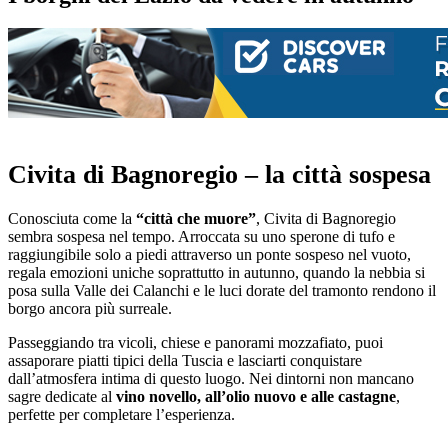
Civita di Bagnoregio – la città sospesa
Conosciuta come la
“città che muore”
, Civita di Bagnoregio
sembra sospesa nel tempo. Arroccata su uno sperone di tufo e
raggiungibile solo a piedi attraverso un ponte sospeso nel vuoto,
regala emozioni uniche soprattutto in autunno, quando la nebbia si
posa sulla Valle dei Calanchi e le luci dorate del tramonto rendono il
borgo ancora più surreale.
Passeggiando tra vicoli, chiese e panorami mozzafiato, puoi
assaporare piatti tipici della Tuscia e lasciarti conquistare
dall’atmosfera intima di questo luogo. Nei dintorni non mancano
sagre dedicate al
vino novello, all’olio nuovo e alle castagne
,
perfette per completare l’esperienza.