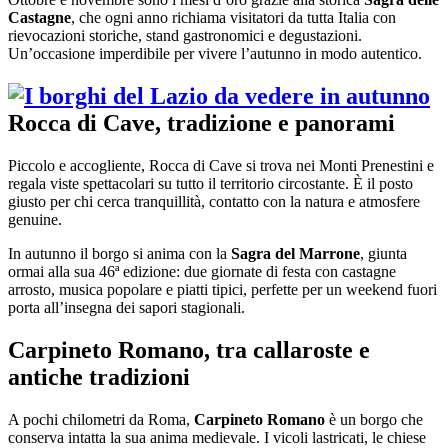
Castagne
, che ogni anno richiama visitatori da tutta Italia con
rievocazioni storiche, stand gastronomici e degustazioni.
Un’occasione imperdibile per vivere l’autunno in modo autentico.
Rocca di Cave, tradizione e panorami
Piccolo e accogliente, Rocca di Cave si trova nei Monti Prenestini e
regala viste spettacolari su tutto il territorio circostante. È il posto
giusto per chi cerca tranquillità, contatto con la natura e atmosfere
genuine.
In autunno il borgo si anima con la
Sagra del Marrone
, giunta
ormai alla sua 46ª edizione: due giornate di festa con castagne
arrosto, musica popolare e piatti tipici, perfette per un weekend fuori
porta all’insegna dei sapori stagionali.
Carpineto Romano, tra callaroste e
antiche tradizioni
A pochi chilometri da Roma,
Carpineto Romano
è un borgo che
conserva intatta la sua anima medievale. I vicoli lastricati, le chiese