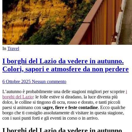
In
Travel
I borghi del Lazio da vedere in autunno.
Colori, sapori e atmosfere da non perdere
6 Ottobre 2025
Nessun commento
L’autunno è probabilmente una delle stagioni migliori per scoprire
i
borghi del Lazio
: le folle estive si diradano, la luce diventa più
dolce, le colline si tingono di ocra, rosso e dorato, e tanti piccoli
paesi si animano con s
agre, fiere e feste contadine
. Ecco qualche
borgo che ti consiglio assolutamente di visitare in questa stagione,
con i suoi punti forti e gli eventi in corso o in arrivo.
I borghi del Lazio da vedere in autunno