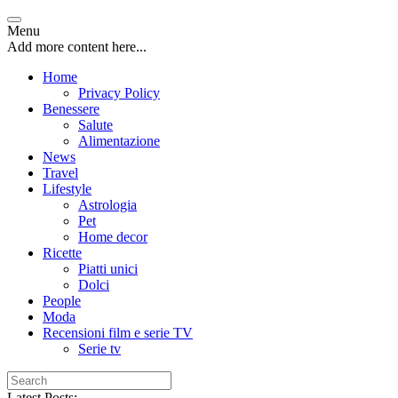
Menu
Add more content here...
Home
Privacy Policy
Benessere
Salute
Alimentazione
News
Travel
Lifestyle
Astrologia
Pet
Home decor
Ricette
Piatti unici
Dolci
People
Moda
Recensioni film e serie TV
Serie tv
Latest Posts: