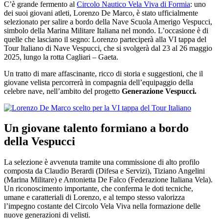
C’è grande fermento al
Circolo Nautico Vela Viva di Formia
: uno
dei suoi giovani atleti, Lorenzo De Marco, è stato ufficialmente
selezionato per salire a bordo della Nave Scuola Amerigo Vespucci,
simbolo della Marina Militare Italiana nel mondo. L’occasione è di
quelle che lasciano il segno: Lorenzo parteciperà alla VI tappa del
Tour Italiano di Nave Vespucci, che si svolgerà dal 23 al 26 maggio
2025, lungo la rotta Cagliari – Gaeta.
Un tratto di mare affascinante, ricco di storia e suggestioni, che il
giovane velista percorrerà in compagnia dell’equipaggio della
celebre nave, nell’ambito del progetto
Generazione Vespucci.
Un giovane talento formiano a bordo
della Vespucci
La selezione è avvenuta tramite una commissione di alto profilo
composta da Claudio Berardi (Difesa e Servizi), Tiziano Angelini
(Marina Militare) e Antonietta De Falco (Federazione Italiana Vela).
Un riconoscimento importante, che conferma le doti tecniche,
umane e caratteriali di Lorenzo, e al tempo stesso valorizza
l’impegno costante del Circolo Vela Viva nella formazione delle
nuove generazioni di velisti.