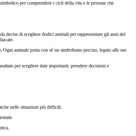
simbolico per comprendere i cicli della vita e le persone che
da decise di scegliere dodici animali per rappresentare gli anni del
diacale.
.
Ogni animale porta con sé un simbolismo preciso, legato alle sue
sultato per scegliere date importanti, prendere decisioni e
che nelle situazioni più difficili.
ientale.
atica.