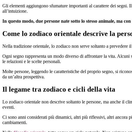
Gli elementi aggiungono sfumature importanti al carattere dei segni. Il leg
all’intuizione.
In questo modo, due persone nate sotto lo stesso animale, ma con 
Come lo zodiaco orientale descrive la pers
Nella tradizione orientale, lo zodiaco non serve soltanto a prevedere il
Ogni segno rappresenta un modo diverso di affrontare la vita. Alcuni son
le relazioni e le scelte personali.
Molte persone, leggendo le caratteristiche del proprio segno, si riconos
da un’altra prospettiva.
Il legame tra zodiaco e cicli della vita
Lo zodiaco orientale non descrive soltanto le persone, ma anche il cli
eventi.
Ci sono anni considerati più dinamici, altri più riflessivi, altri ancor
cambiamenti.