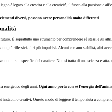
no è legato alla crescita e alla creatività, il fuoco alla passione e all’ene
elementi diversi, possono avere personalità molto differenti
.
onalità
 futuro. È soprattutto uno strumento per comprendere sé stessi e gli altri
o più riflessivi, altri più impulsivi. Alcuni cercano stabilità, altri av
cono in tratti specifici del carattere. Non si tratta di una scienza esatt
ma energetico degli anni.
Ogni anno porta con sé l’energia dell’anima
a più instabili o creativi. Questo modo di leggere il tempo aiuta a compre