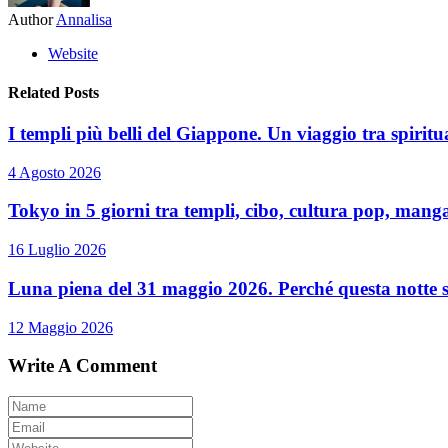
Author
Annalisa
Website
Related Posts
I templi più belli del Giappone. Un viaggio tra spiritua
4 Agosto 2026
Tokyo in 5 giorni tra templi, cibo, cultura pop, manga 
16 Luglio 2026
Luna piena del 31 maggio 2026. Perché questa notte sp
12 Maggio 2026
Write A Comment