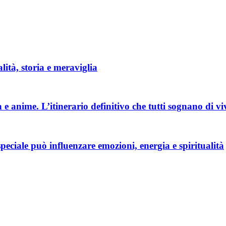
lità, storia e meraviglia
e anime. L’itinerario definitivo che tutti sognano di vi
eciale può influenzare emozioni, energia e spiritualità