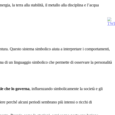
rgia, la terra alla stabilità, il metallo alla disciplina e l’acqua
.
ventura. Questo sistema simbolico aiuta a interpretare i comportamenti,
a, ma di un linguaggio simbolico che permette di osservare la personalità
le che lo governa
, influenzando simbolicamente la società e gli
ndere perché alcuni periodi sembrano più intensi o ricchi di