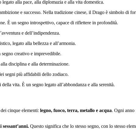
legato alla pace, alla diplomazia e alla vita domestica.
 ambizione e successo. Nella tradizione cinese, il Drago è simbolo di for
ne. È un segno introspettivo, capace di riflettere in profondità.
l’avventura e dell’indipendenza.
istico, legato alla bellezza e all’armonia.
un segno creativo e imprevedibile.
alla disciplina e alla determinazione.
ei segni più affidabili dello zodiaco.
ri della vita. È un segno legato all’abbondanza e alla serenità.
 dei cinque elementi:
legno, fuoco, terra, metallo e acqua
. Ogni anno 
i sessant’anni.
Questo significa che lo stesso segno, con lo stesso elem