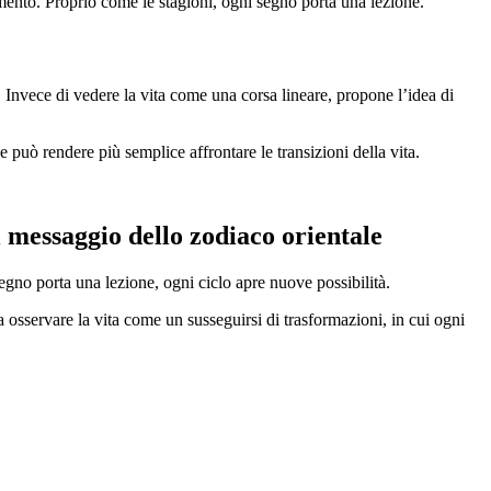
imento. Proprio come le stagioni, ogni segno porta una lezione.
 Invece di vedere la vita come una corsa lineare, propone l’idea di
 può rendere più semplice affrontare le transizioni della vita.
l messaggio dello zodiaco orientale
segno porta una lezione, ogni ciclo apre nuove possibilità.
a osservare la vita come un susseguirsi di trasformazioni, in cui ogni