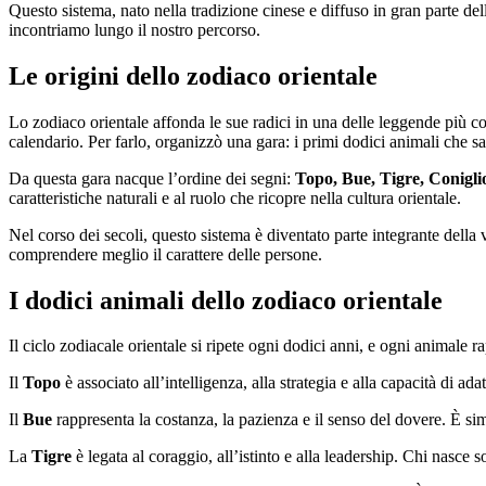
Questo sistema, nato nella tradizione cinese e diffuso in gran parte de
incontriamo lungo il nostro percorso.
Le origini dello zodiaco orientale
Lo zodiaco orientale affonda le sue radici in una delle leggende più co
calendario. Per farlo, organizzò una gara: i primi dodici animali che s
Da questa gara nacque l’ordine dei segni:
Topo, Bue, Tigre, Conigli
caratteristiche naturali e al ruolo che ricopre nella cultura orientale.
Nel corso dei secoli, questo sistema è diventato parte integrante della
comprendere meglio il carattere delle persone.
I dodici animali dello zodiaco orientale
Il ciclo zodiacale orientale si ripete ogni dodici anni, e ogni animale 
Il
Topo
è associato all’intelligenza, alla strategia e alla capacità di ad
Il
Bue
rappresenta la costanza, la pazienza e il senso del dovere. È sim
La
Tigre
è legata al coraggio, all’istinto e alla leadership. Chi nasc