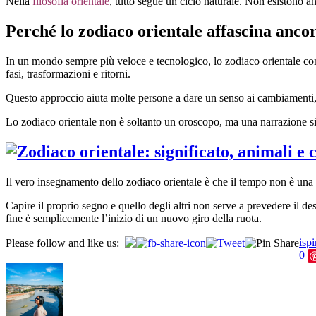
Nella
filosofia orientale
, tutto segue un ciclo naturale. Non esistono a
Perché lo zodiaco orientale affascina anco
In un mondo sempre più veloce e tecnologico, lo zodiaco orientale cont
fasi, trasformazioni e ritorni.
Questo approccio aiuta molte persone a dare un senso ai cambiamenti, all
Lo zodiaco orientale non è soltanto un oroscopo, ma una narrazione si
Il vero insegnamento dello zodiaco orientale è che il tempo non è una l
Capire il proprio segno e quello degli altri non serve a prevedere il de
fine è semplicemente l’inizio di un nuovo giro della ruota.
ispi
Please follow and like us:
0