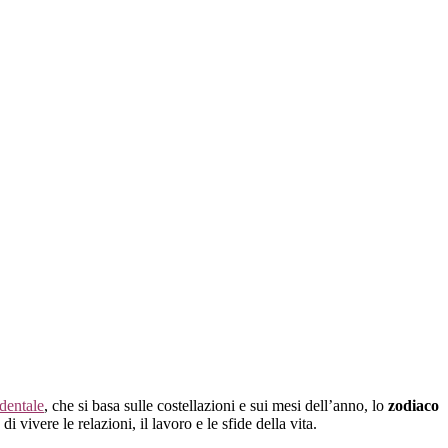
identale
, che si basa sulle costellazioni e sui mesi dell’anno, lo
zodiaco
ivere le relazioni, il lavoro e le sfide della vita.