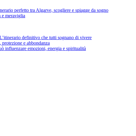
inerario perfetto tra Algarve, scogliere e spiagge da sogno
a e meraviglia
’itinerario definitivo che tutti sognano di vivere
ia, protezione e abbondanza
 influenzare emozioni, energia e spiritualità