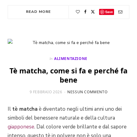
READ MORE
Save
ALIMENTAZIONE
In
Tè matcha, come si fa e perché fa
bene
9 FEBBRAIO 2026
NESSUN COMMENTO
Il
tè matcha
è diventato negli ultimi anni uno dei
simboli del benessere naturale e della cultura
giapponese
. Dal colore verde brillante e dal sapore
intenso, questo tè in polvere non è solo una