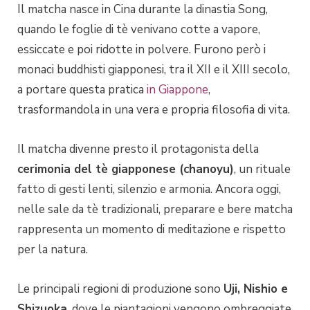
Il matcha nasce in Cina durante la dinastia Song,
quando le foglie di tè venivano cotte a vapore,
essiccate e poi ridotte in polvere. Furono però i
monaci buddhisti giapponesi, tra il XII e il XIII secolo,
a portare questa pratica
in Giappone
,
trasformandola in una vera e propria filosofia di vita.
Il matcha divenne presto il protagonista della
cerimonia del tè giapponese (chanoyu)
, un rituale
fatto di gesti lenti, silenzio e armonia. Ancora oggi,
nelle sale da tè tradizionali, preparare e bere matcha
rappresenta un momento di meditazione e rispetto
per la natura.
Le principali regioni di produzione sono
Uji, Nishio e
Shizuoka
, dove le piantagioni vengono ombreggiate