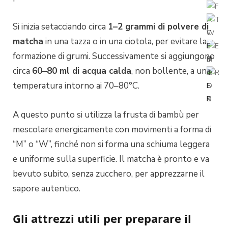
Si inizia setacciando circa
1–2 grammi di polvere di
matcha
in una tazza o in una ciotola, per evitare la
formazione di grumi. Successivamente si aggiungono
circa
60–80 ml di acqua calda
, non bollente, a una
temperatura intorno ai 70–80°C.
A questo punto si utilizza la frusta di bambù per
mescolare energicamente con movimenti a forma di
“M” o “W”, finché non si forma una schiuma leggera
e uniforme sulla superficie. Il matcha è pronto e va
bevuto subito, senza zucchero, per apprezzarne il
sapore autentico.
Gli attrezzi utili per preparare il