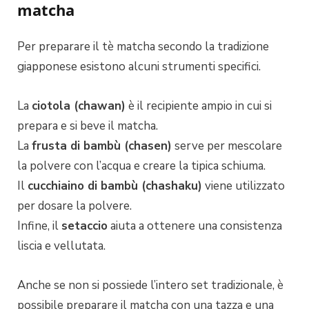
matcha
Per preparare il tè matcha secondo la tradizione
giapponese esistono alcuni strumenti specifici.
La
ciotola (chawan)
è il recipiente ampio in cui si
prepara e si beve il matcha.
La
frusta di bambù (chasen)
serve per mescolare
la polvere con l’acqua e creare la tipica schiuma.
Il
cucchiaino di bambù (chashaku)
viene utilizzato
per dosare la polvere.
Infine, il
setaccio
aiuta a ottenere una consistenza
liscia e vellutata.
Anche se non si possiede l’intero set tradizionale, è
possibile preparare il matcha con una tazza e una