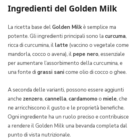
Ingredienti del Golden Milk
La ricetta base del
Golden Milk
è semplice ma
potente. Gli ingredienti principali sono la
curcuma
,
ricca di curcumina, il
latte
(vaccino o vegetale come
mandorla, cocco o avena), il
pepe nero
, essenziale
per aumentare l’assorbimento della curcumina, e
una fonte di
grassi sani
come olio di cocco o ghee.
A seconda delle varianti, possono essere aggiunti
anche
zenzero
,
cannella
,
cardamomo
o
miele
, che
ne arricchiscono il gusto e le proprietà benefiche.
Ogni ingrediente ha un ruolo preciso e contribuisce
a rendere il Golden Milk una bevanda completa dal
punto di vista nutrizionale.