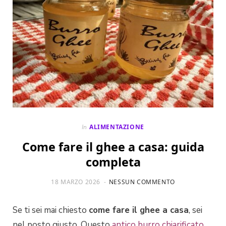
ALIMENTAZIONE
In
Come fare il ghee a casa: guida
completa
18 MARZO 2026
NESSUN COMMENTO
Se ti sei mai chiesto
come fare il ghee a casa
, sei
nel posto giusto. Questo
antico burro chiarificato
,