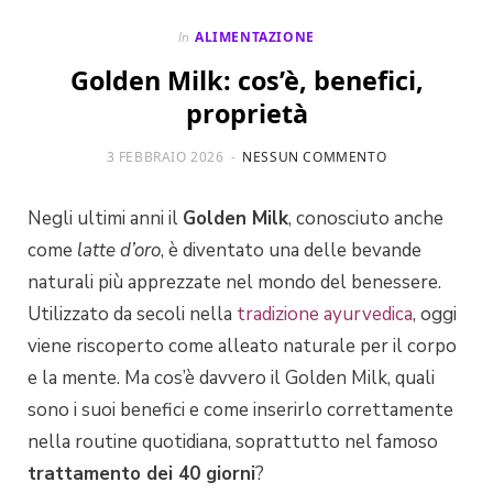
ALIMENTAZIONE
In
Golden Milk: cos’è, benefici,
proprietà
3 FEBBRAIO 2026
NESSUN COMMENTO
Negli ultimi anni il
Golden Milk
, conosciuto anche
come
latte d’oro
, è diventato una delle bevande
naturali più apprezzate nel mondo del benessere.
Utilizzato da secoli nella
tradizione ayurvedica
, oggi
viene riscoperto come alleato naturale per il corpo
e la mente. Ma cos’è davvero il Golden Milk, quali
sono i suoi benefici e come inserirlo correttamente
nella routine quotidiana, soprattutto nel famoso
trattamento dei 40 giorni
?